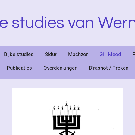
e studies van Wern
Bijbelstudies
Sidur
Machzor
Gili Meod
Publicaties
Overdenkingen
D'rashot / Preken