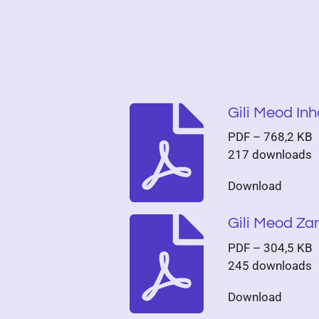
Gili Meod In
PDF – 768,2 KB
217 downloads
Download
Gili Meod Za
PDF – 304,5 KB
245 downloads
Download