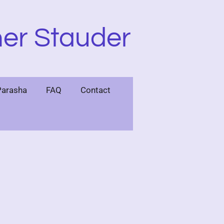
er Stauder
Parasha
FAQ
Contact