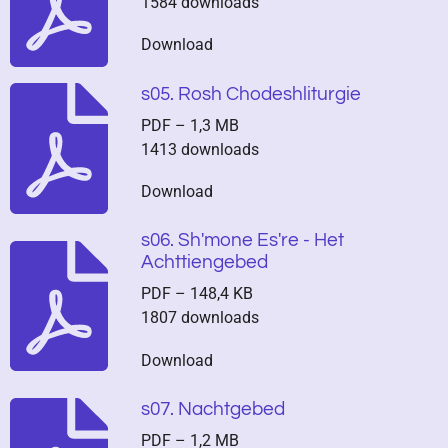
1584 downloads
Download
s05. Rosh Chodeshliturgie
PDF – 1,3 MB
1413 downloads
Download
s06. Sh'mone Es're - Het
Achttiengebed
PDF – 148,4 KB
1807 downloads
Download
s07. Nachtgebed
PDF – 1,2 MB