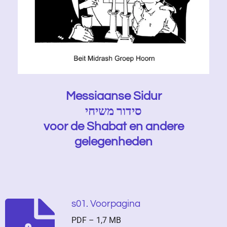
Messiaanse Sidur
סידור משיחי
voor de Shabat en andere
gelegenheden
s01. Voorpagina
PDF – 1,7 MB