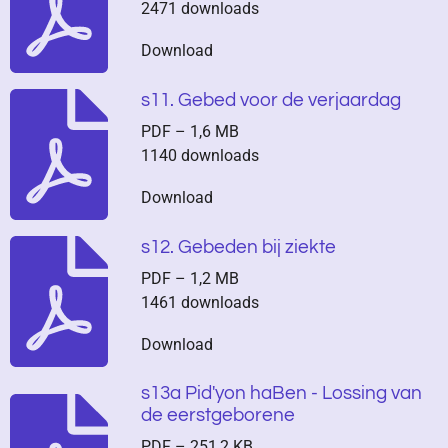
2471 downloads
Download
s11. Gebed voor de verjaardag
PDF – 1,6 MB
1140 downloads
Download
s12. Gebeden bij ziekte
PDF – 1,2 MB
1461 downloads
Download
s13a Pid'yon haBen - Lossing van
de eerstgeborene
PDF – 251,2 KB